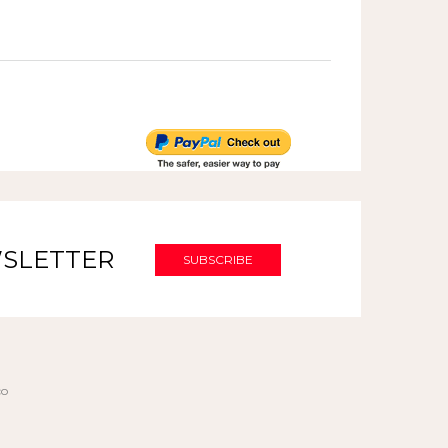
SLETTER
co