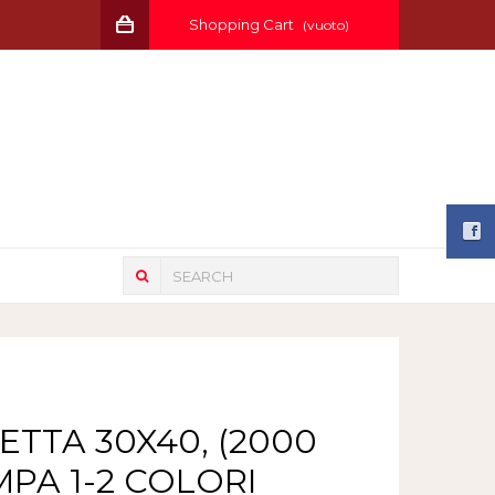
Shopping Cart
(vuoto)
ETTA 30X40, (2000
MPA 1-2 COLORI