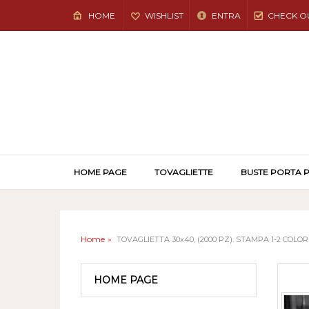
HOME
WISHLIST
ENTRA
CHECK O
HOME PAGE
TOVAGLIETTE
BUSTE PORTA 
Home
TOVAGLIETTA 30x40, (2000 PZ). STAMPA 1-2 COLOR
HOME PAGE