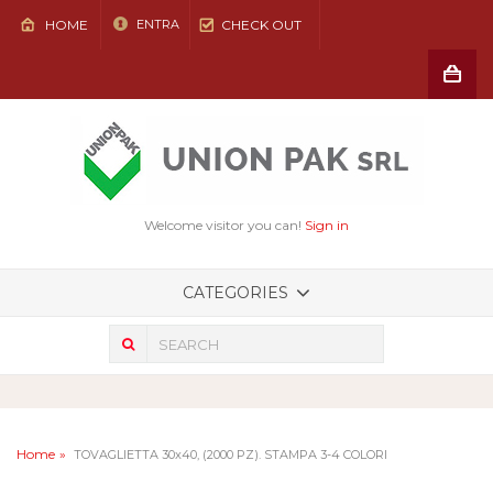
HOME
CHECK OUT
ENTRA
Shoppin
Cart
(vuoto)
Welcome visitor you can!
Sign in
CATEGORIES
Home
TOVAGLIETTA 30x40, (2000 PZ). STAMPA 3-4 COLORI