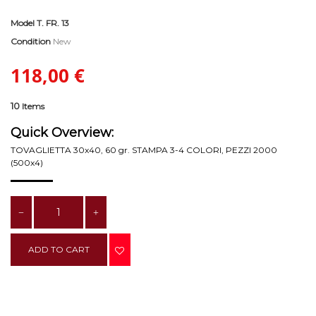
Model
T. FR. 13
Condition
New
118,00 €
10
Items
Quick Overview:
TOVAGLIETTA 30x40, 60 gr. STAMPA 3-4 COLORI, PEZZI 2000
(500x4)
ADD TO CART