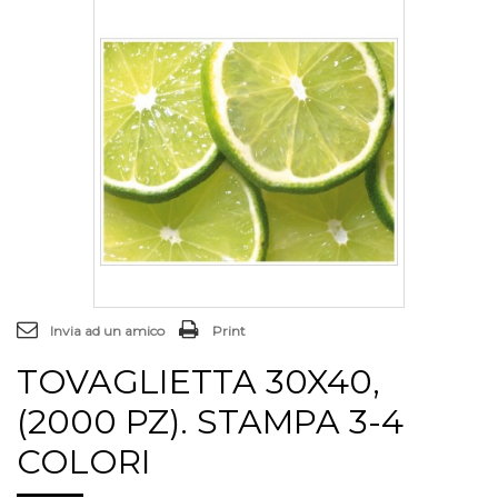
Invia ad un amico
Print
TOVAGLIETTA 30X40,
(2000 PZ). STAMPA 3-4
COLORI