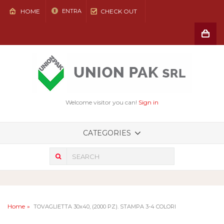
HOME
CHECK OUT
ENTRA
Shoppin
Cart
(vuoto)
Welcome visitor you can!
Sign in
CATEGORIES
Home
TOVAGLIETTA 30x40, (2000 PZ). STAMPA 3-4 COLORI