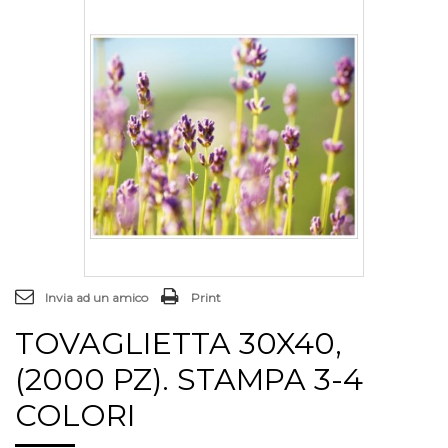
Invia ad un amico
Print
TOVAGLIETTA 30X40,
(2000 PZ). STAMPA 3-4
COLORI