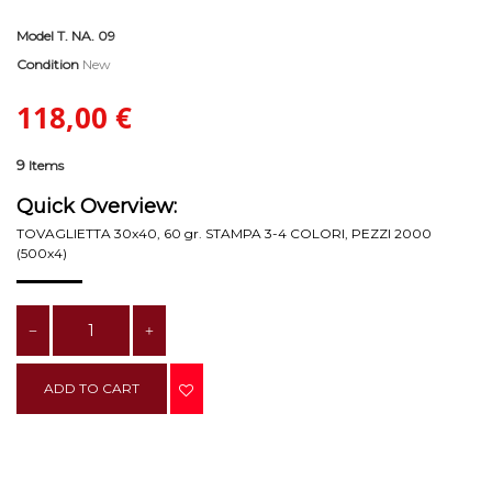
Model
T. NA. 09
Condition
New
118,00 €
9
Items
Quick Overview:
TOVAGLIETTA 30x40, 60 gr. STAMPA 3-4 COLORI, PEZZI 2000
(500x4)
ADD TO CART