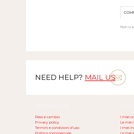
COMM
Non ci 
NEED HELP?
MAIL US
INFORMAZIONI
IL MI
Reso e cambio
I miei o
Privacy policy
Le mie n
Termini e condizioni d'uso
I miei in
Politica commerciale
Le mie 