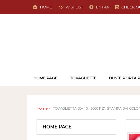
HOME
WISHLIST
ENTRA
CHECK O
HOME PAGE
TOVAGLIETTE
BUSTE PORTA 
Home
TOVAGLIETTA 30x40, (2000 PZ). STAMPA 3-4 COLOR
HOME PAGE