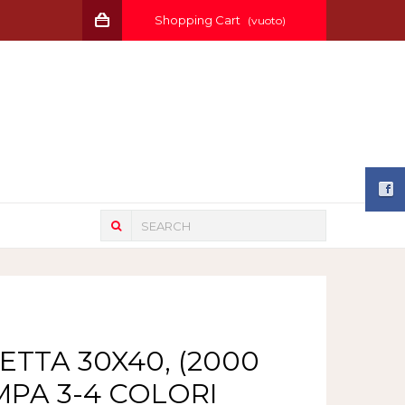
Shopping Cart
(vuoto)
ETTA 30X40, (2000
AMPA 3-4 COLORI