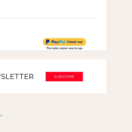
SLETTER
co