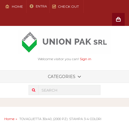
HOME
CHECK OUT
ENTRA
Shoppin
Cart
(vuoto)
Welcome visitor you can!
Sign in
CATEGORIES
Home
TOVAGLIETTA 30x40, (2000 PZ). STAMPA 3-4 COLORI