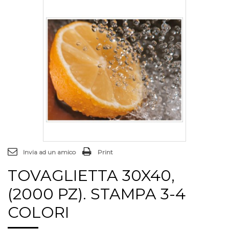
Invia ad un amico
Print
TOVAGLIETTA 30X40,
(2000 PZ). STAMPA 3-4
COLORI