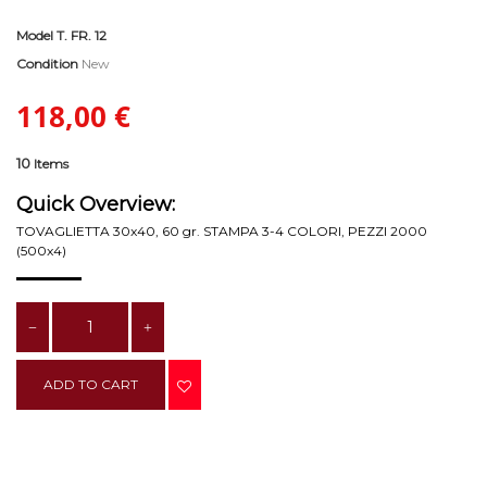
Model
T. FR. 12
Condition
New
118,00 €
10
Items
Quick Overview:
TOVAGLIETTA 30x40, 60 gr. STAMPA 3-4 COLORI, PEZZI 2000
(500x4)
ADD TO CART