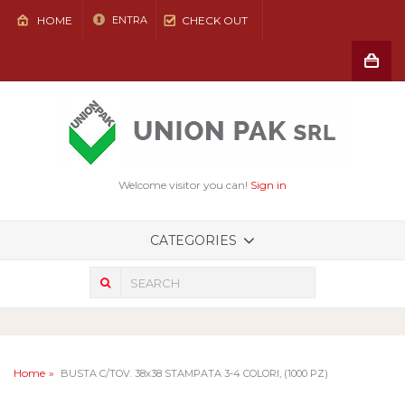
HOME
CHECK OUT
ENTRA
Shoppin
Cart
(vuoto)
Welcome visitor you can!
Sign in
CATEGORIES
Home
BUSTA C/TOV. 38x38 STAMPATA 3-4 COLORI, (1000 PZ)