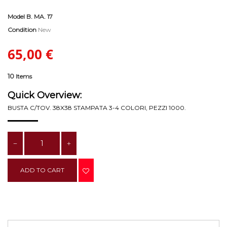
Model
B. MA. 17
Condition
New
65,00 €
10
Items
Quick Overview:
BUSTA C/TOV. 38X38 STAMPATA 3-4 COLORI, PEZZI 1000.
ADD TO CART