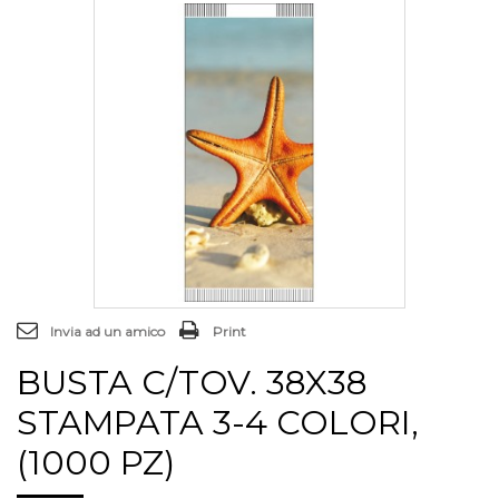
Invia ad un amico
Print
BUSTA C/TOV. 38X38
STAMPATA 3-4 COLORI,
(1000 PZ)