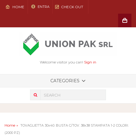
HOME
CHECK OUT
ENTRA
Shoppin
Cart
(vuoto)
Welcome visitor you can!
Sign in
CATEGORIES
Home
TOVAGLIETTA 30x40. BUSTA C/TOV. 38x38 STAMPATA 1-2 COLORI.
(2000 PZ)