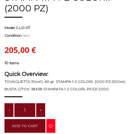
(2000 PZ)
Model
C.LO.07
Condition
New
205,00 €
10
Items
Quick Overview:
TOVAGLIETTA 30x40, 60 gr. STAMPA 1-2 COLORI, 2000 PZ (500x4).
BUSTA C/TOV. 38X38 STAMPATA 1-2 COLORI, PEZZI 2000.
ADD TO CART