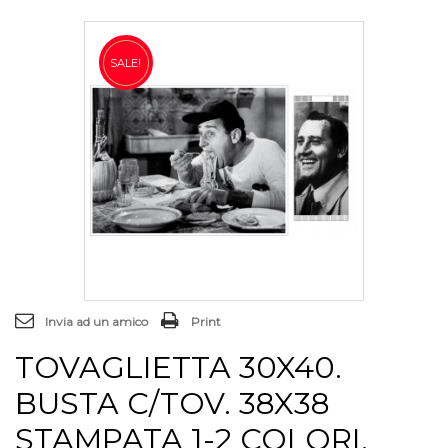
SALE!
Invia ad un amico
Print
TOVAGLIETTA 30X40.
BUSTA C/TOV. 38X38
STAMPATA 1-2 COLORI.