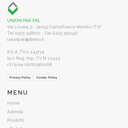
UNION PAK SRL
Via Lovara, 5 - 31033 Castelfranco Veneto (TV)
Tel 0423 498072 - Fax 0423 491537
unionpak@libero.it
R.E.A. TV n. 143719
Iscr. Reg. Imp. TV N. 12444
cf/p.iva 00762960268
Privacy Policy
Cookie Policy
MENU
Home
Azienda
Prodotti