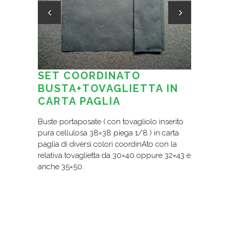
SET COORDINATO
BUSTA+TOVAGLIETTA IN
CARTA PAGLIA
Buste portaposate ( con tovagliolo inserito
pura cellulosa 38×38 piega 1/8 ) in carta
paglia di diversi colori coordinAto con la
relativa tovaglietta da 30×40 oppure 32×43 e
anche 35×50.