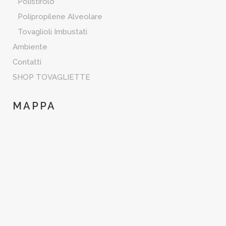
Polistirolo
Polipropilene Alveolare
Tovaglioli Imbustati
Ambiente
Contatti
SHOP TOVAGLIETTE
MAPPA