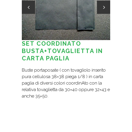
SET COORDINATO
BUSTA+TOVAGLIETTA IN
CARTA PAGLIA
Buste portaposate ( con tovagliolo inserito
pura cellulosa 38×38 piega 1/8 ) in carta
paglia di diversi colori coordinAto con la
relativa tovaglietta da 30×40 oppure 32×43 e
anche 35×50.