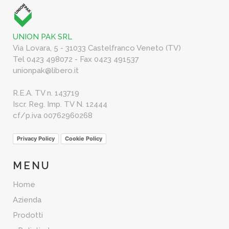
UNION PAK SRL
Via Lovara, 5 - 31033 Castelfranco Veneto (TV)
Tel 0423 498072 - Fax 0423 491537
unionpak@libero.it
R.E.A. TV n. 143719
Iscr. Reg. Imp. TV N. 12444
cf/p.iva 00762960268
Privacy Policy
Cookie Policy
MENU
Home
Azienda
Prodotti