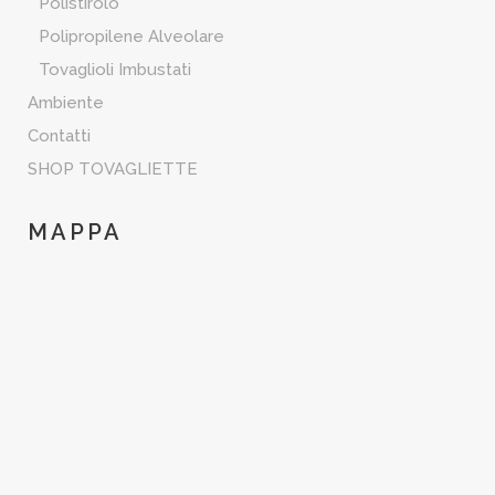
Polistirolo
Polipropilene Alveolare
Tovaglioli Imbustati
Ambiente
Contatti
SHOP TOVAGLIETTE
MAPPA