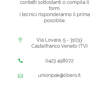
contatti sottostanti o compila il
form.
I tecnici risponderanno il prima
possibile.
Via Lovara, 5 - 31033
Castelfranco Veneto (TV)
0423 498072
unionpak@libero.it